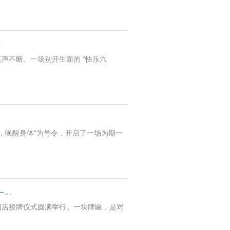
对
声不断。一场别开生面的 “快乐六
袄，唤醒身体”为号令，开启了一场为期一
二十年 我们用专业与温暖守护健康 ——诺舟连锁举行“健康驿站”授牌仪式
驿站” 门店授牌仪式圆满举行。一块牌匾，是对